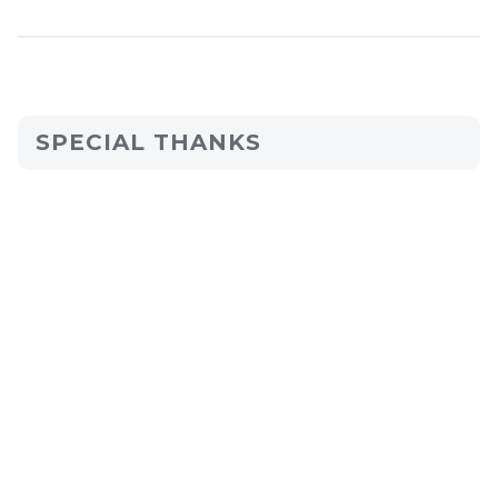
SPECIAL THANKS