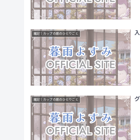
入
雑記｜カップの底のひとりごと
グ
雑記｜カップの底のひとりごと