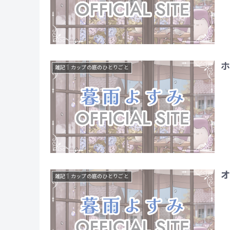
雑記｜カップの底のひとりごと
オ
雑記｜カップの底のひとりごと