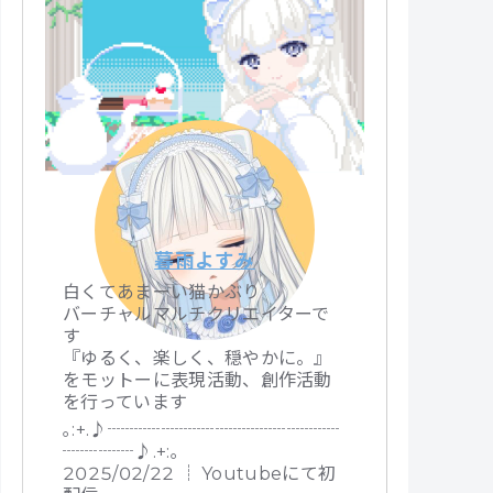
暮雨よすみ
白くてあまーい猫かぶり
バーチャルマルチクリエイターで
す
『ゆるく、楽しく、穏やかに。』
をモットーに表現活動、創作活動
を行っています
｡:+.♪┈┈┈┈┈┈┈┈┈┈┈┈┈
┈┈┈┈♪.+:｡
2025/02/22 ┊ Youtubeにて初