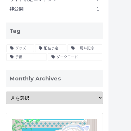
非公開
1
Tag
グッズ
配信予定
一周年記念
手紙
ダークモード
Monthly Archives