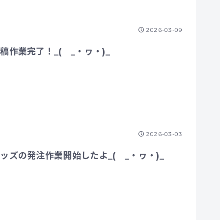
2026-03-09
稿作業完了！_( _・ヮ・)_
2026-03-03
ッズの発注作業開始したよ_( _・ヮ・)_