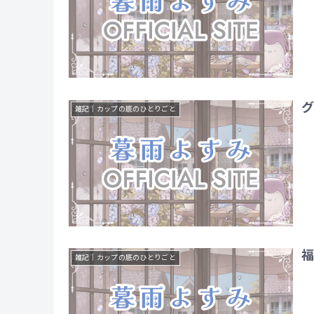
雑記｜カップの底のひとりごと
福
雑記｜カップの底のひとりごと