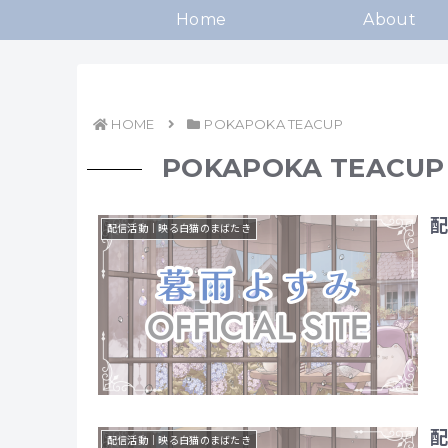
Home
About
HOME
POKAPOKA TEACUP
POKAPOKA TEACUP
配
配信活動｜映る白猫のまばたき
配
配信活動｜映る白猫のまばたき