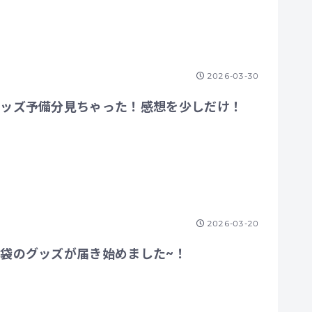
2026-03-30
グッズ予備分見ちゃった！感想を少しだけ！
2026-03-20
袋のグッズが届き始めました~！