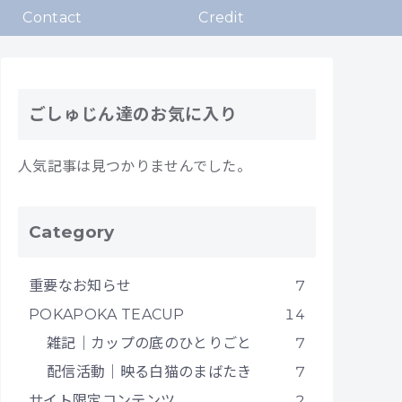
Contact
Credit
ごしゅじん達のお気に入り
人気記事は見つかりませんでした。
Category
重要なお知らせ
7
POKAPOKA TEACUP
14
雑記｜カップの底のひとりごと
7
配信活動｜映る白猫のまばたき
7
サイト限定コンテンツ
2