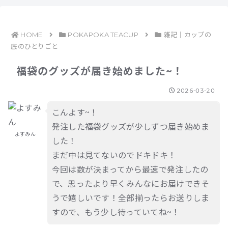
HOME
POKAPOKA TEACUP
雑記｜カップの
底のひとりごと
福袋のグッズが届き始めました~！
2026-03-20
こんよす~！
発注した福袋グッズが少しずつ届き始めま
よすみん
した！
まだ中は見てないのでドキドキ！
今回は数が決まってから最速で発注したの
で、思ったより早くみんなにお届けできそ
うで嬉しいです！全部揃ったらお送りしま
すので、もう少し待っていてね~！