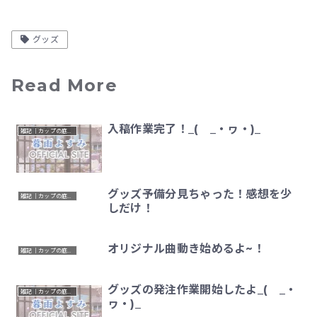
グッズ
Read More
入稿作業完了！_( _・ヮ・)_
雑記｜カップの底のひとりごと
グッズ予備分見ちゃった！感想を少
雑記｜カップの底のひとりごと
しだけ！
オリジナル曲動き始めるよ~！
雑記｜カップの底のひとりごと
グッズの発注作業開始したよ_( _・
雑記｜カップの底のひとりごと
ヮ・)_