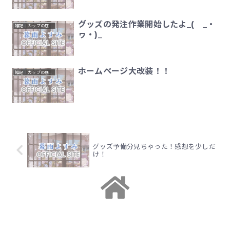
グッズの発注作業開始したよ_( _・
雑記｜カップの底のひとりごと
ヮ・)_
ホームページ大改装！！
雑記｜カップの底のひとりごと
グッズ予備分見ちゃった！感想を少しだ
け！