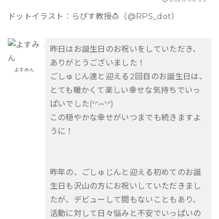
ドットイラスト︰らぴす教授🍮（@RPS_dot）
昨日はお誕生日のお祝いをしていただき、
ありがとうございました！
よすみん
ごしゅじん達と迎える2回目のお誕生日は、
とても暖かくて楽しい幸せな気持ちでいっ
ぱいでした(ᐡ◜𖥦◝ᐡ)
この穏やかな幸せがいつまでも続きますよ
うに！
昨年の、ごしゅじんと迎える初めてのお誕
生日も沢山の方にお祝いしていただきまし
たが、デビューして間もないこともあり、
活動に対して日々悩みと不安でいっぱいの