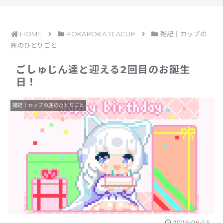
HOME
POKAPOKA TEACUP
雑記｜カップの
底のひとりごと
ごしゅじん達と迎える2回目のお誕生
日！
雑記｜カップの底のひとりごと
2026-06-15